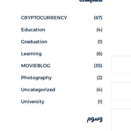
CRYPTOCURRENCY
(67)
Education
(4)
Graduation
(1)
Learning
(6)
MOVIEBLOG
(35)
Photography
(2)
Uncategorized
(4)
University
(1)
وسوم