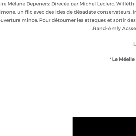
ire Mélane Depeners: Direcée par Michel Leclerc. Willéth 
imone, un flic avec des ides de désadate conservateurs, 
uverture mince. Pour détourner les attaques et sortir de
Rand-Amly Acsses
*
Le Méelle