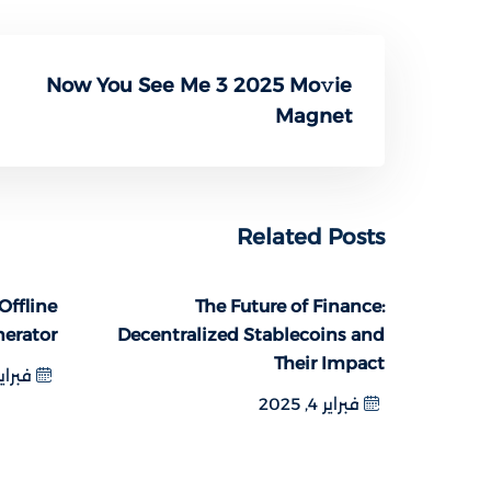
Now You See Me 3 2025 Mo𝚟ie
Magnet
Related Posts
ffline
The Future of Finance:
nerator
Decentralized Stablecoins and
Their Impact
فبراير 6, 5
فبراير 4, 2025