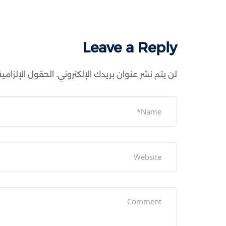
Leave a Reply
لن يتم نشر عنوان بريدك الإلكتروني.
الحقول الإلزامية