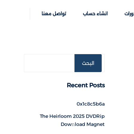
ورات
انشاء حساب
تواصل معنا
البحث
Recent Posts
0x1c8c5b6a
The Heirloom 2025 DVDRip
Dow𝚗load Magnet