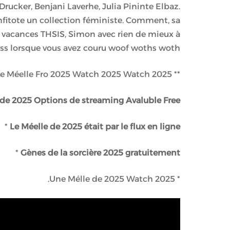
Drucker, Benjani Laverhe, Julia Pininte Elbaz.
infitote un collection féministe. Comment, sa
s vacances THSIS, Simon avec rien de mieux à
s lorsque vous avez couru woof woths woth.
** Le Méelle Fro 2025 Watch 2025 Watch 2025.
 de 2025 Options de streaming Avaluble Free
*
Le Méelle de 2025 était par le flux en ligne
*
Gènes de la sorcière 2025 gratuitement
* Une Mélle de 2025 Watch 2025.