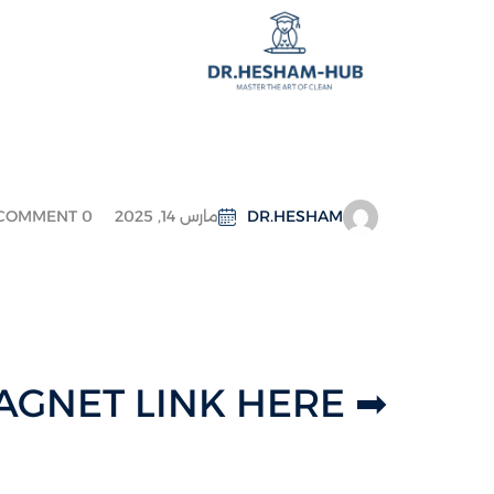
DR.HESHAM
مارس 14, 2025
COMMENT 0
➡ MAGNET LINK HERE