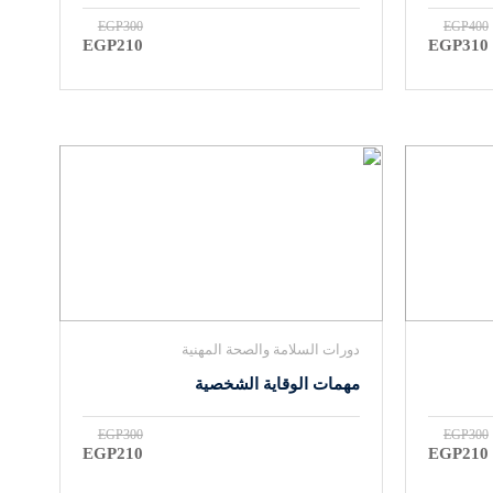
EGP300
EGP400
EGP210
EGP310
دورات السلامة والصحة المهنية
مهمات الوقاية الشخصية
EGP300
EGP300
EGP210
EGP210