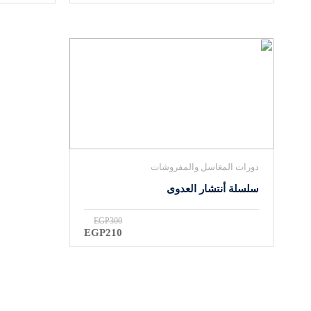
دورات المغاسل والمفروشات
سلسلة أنتشار العدوى
EGP300
EGP210