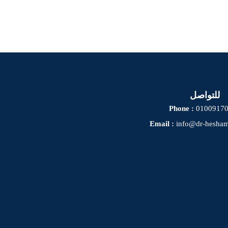
للتواصل
Phone :
0100917
Email :
info@dr-hesha