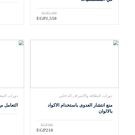
EGP2,100
EGP1,550
دورات النظافة والاشراف الداخلي
دورات المغ
منع انتشار العدوى باستخدام الاكواد
التعامل مع
بالالوان
EGP300
EGP210