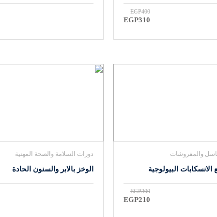
EGP400
EGP310
اسل والمفروشات
دورات السلامة والصحة المهنية
 الانسكابات البيولوجية
الوخز بالابر والسنون الحادة
EGP300
EGP210