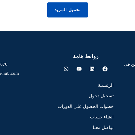
تحميل المزيد
روابط هامة
ين في
0676
m-hub.com
الرئيسية
تسجيل دخول
خطوات الحصول على الدورات
انشاء حساب
تواصل معنا