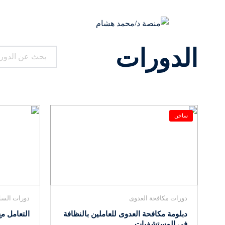
الدورات
ساخن
دورات مكافحة العدوى
دورات السلا
دبلومة مكافحة العدوى للعاملين بالنظافة
التعامل مع
في المستشفيات